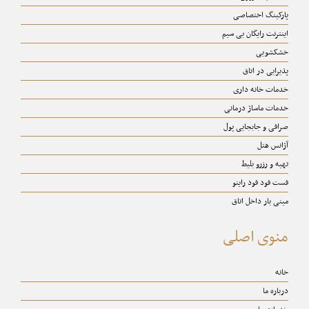
پارکینگ اختصاصی
اینترنت رایگان بی سیم
خشکشویی
پذیرایی در اتاق
خدمات خانه داری
خدمات ماساژ درمانی
صرافی و جابجایی پول
آژانس هتل
تهیه و رزرو بلیط
فست فود فود راینو
مینی بار داخل اتاق
منوی اصلی
خانه
درباره ما