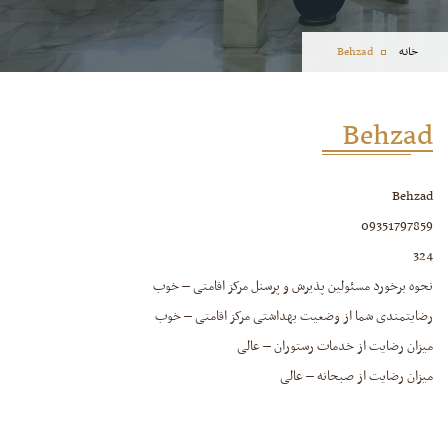
خانه
Behzad
Behzad
Behzad
09351797859
324
نحوه برخورد مسئولین پذیرش و پرسنل مرکز اقامتی – خوب
رضایتمندی شما از وضعیت بهداشتی مرکز اقامتی – خوب
میزان رضایت از خدمات رستوران – عالی
میزان رضایت از صبحانه – عالی