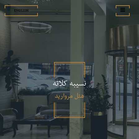
ENGLISH
نسیبه کلاته
هتل مروارید