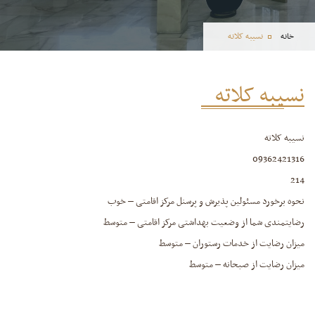
خانه
نسیبه کلاته
نسیبه کلاته
نسیبه کلاته
09362421316
214
نحوه برخورد مسئولین پذیرش و پرسنل مرکز اقامتی – خوب
رضایتمندی شما از وضعیت بهداشتی مرکز اقامتی – متوسط
میزان رضایت از خدمات رستوران – متوسط
میزان رضایت از صبحانه – متوسط