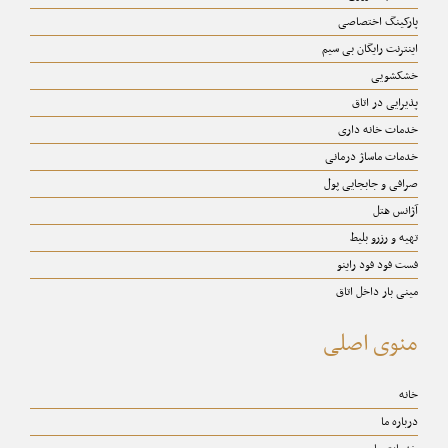
پارکینگ اختصاصی
اینترنت رایگان بی سیم
خشکشویی
پذیرایی در اتاق
خدمات خانه داری
خدمات ماساژ درمانی
صرافی و جابجایی پول
آژانس هتل
تهیه و رزرو بلیط
فست فود فود راینو
مینی بار داخل اتاق
منوی اصلی
خانه
درباره ما