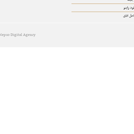
د راینو
خل اتاق
Nepso Digital Agency